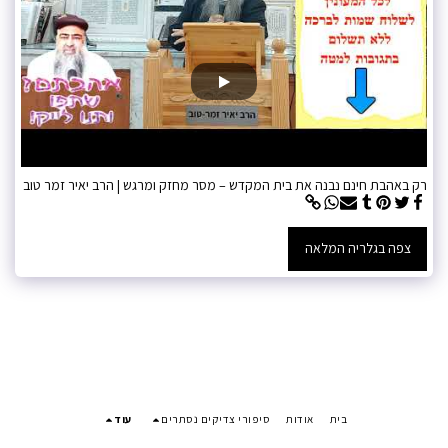
רק באהבת חינם נבנה את בית המקדש – מסר מחזק ומרגש | הרב יאיר זמר טוב
צפה בגלריה המלאה
בית
אודות
סיפורי צדיקים נסתרים
עוד