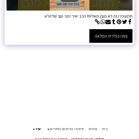
תתעוררו זה לא מובן מאליו!!! הרב יאיר זמר טוב שליט"א
צפה בגלריה המלאה
בית
אודות
סיפורי צדיקים נסתרים
עוד