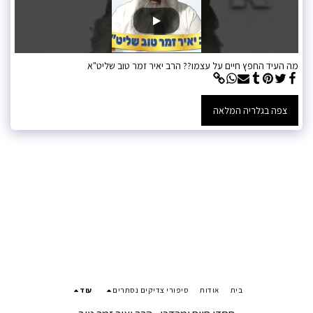
מה העיד החפץ חיים על עצמו?? הרב יאיר זמר טוב שליט"א
צפה בגלריה המלאה
בית
אודות
סיפורי צדיקים נסתרים
עוד