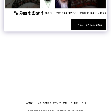
חכם אברהם חי וספר תהילים!! הרב יאיר זמר טוב
צפה בגלריה המלאה
בית
אודות
סיפורי צדיקים נסתרים
עוד