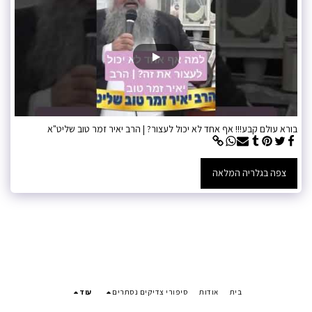
בורא עולם קבע!!! אף אחד לא יכול לעצור? | הרב יאיר זמר טוב שליט"א
צפה בגלריה המלאה
בית
אודות
סיפורי צדיקים נסתרים
עוד