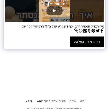
איך הצדיק הנסתר הרב יוסף דיין גירש ערבים??? הרב יאיר זמר טוב
צפה בגלריה המלאה
בית
אודות
סיפורי צדיקים נסתרים
עוד