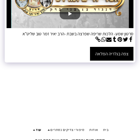
סרטון שמע- הלכות שריפה שפרצה בשבת -הרב יאיר זמר טוב שליט"א
צפה בגלריה המלאה
בית
אודות
סיפורי צדיקים נסתרים
עוד